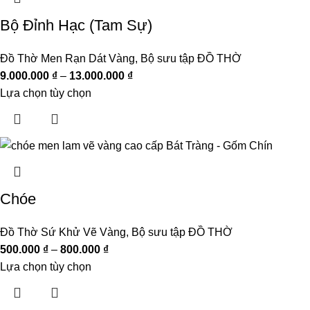
Bộ Đỉnh Hạc (Tam Sự)
Đồ Thờ Men Rạn Dát Vàng
,
Bộ sưu tập ĐỒ THỜ
9.000.000
₫
–
13.000.000
₫
Lựa chọn tùy chọn
Chóe
Đồ Thờ Sứ Khử Vẽ Vàng
,
Bộ sưu tập ĐỒ THỜ
500.000
₫
–
800.000
₫
Lựa chọn tùy chọn