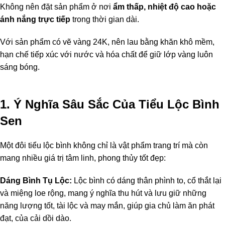
Không nên đặt sản phẩm ở nơi
ẩm thấp, nhiệt độ cao hoặc
ánh nắng trực tiếp
trong thời gian dài.
Với sản phẩm có vẽ vàng 24K, nên lau bằng khăn khô mềm,
hạn chế tiếp xúc với nước và hóa chất để giữ lớp vàng luôn
sáng bóng.
1. Ý Nghĩa Sâu Sắc Của Tiểu Lộc Bình
Sen
Một đôi tiểu lộc bình không chỉ là vật phẩm trang trí mà còn
mang nhiều giá trị tâm linh, phong thủy tốt đẹp:
Dáng Bình Tụ Lộc:
Lộc bình có dáng thân phình to, cổ thắt lại
và miệng loe rộng, mang ý nghĩa thu hút và lưu giữ những
năng lượng tốt, tài lộc và may mắn, giúp gia chủ làm ăn phát
đạt, của cải dồi dào.