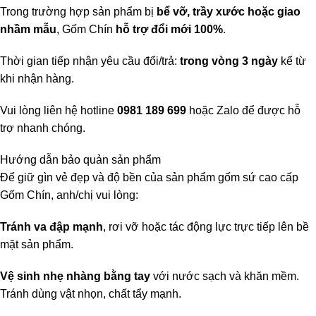
Trong trường hợp sản phẩm bị
bể vỡ, trầy xước hoặc giao
nhầm mẫu
, Gốm Chín
hỗ trợ đổi mới 100%
.
Thời gian tiếp nhận yêu cầu đổi/trả:
trong vòng 3 ngày
kể từ
khi nhận hàng.
Vui lòng liên hệ hotline
0981 189 699
hoặc Zalo để được hỗ
trợ nhanh chóng.
Hướng dẫn bảo quản sản phẩm
Để giữ gìn vẻ đẹp và độ bền của sản phẩm gốm sứ cao cấp
Gốm Chín, anh/chị vui lòng:
Tránh va đập mạnh
, rơi vỡ hoặc tác động lực trực tiếp lên bề
mặt sản phẩm.
Vệ sinh nhẹ nhàng bằng tay
với nước sạch và khăn mềm.
Tránh dùng vật nhọn, chất tẩy mạnh.