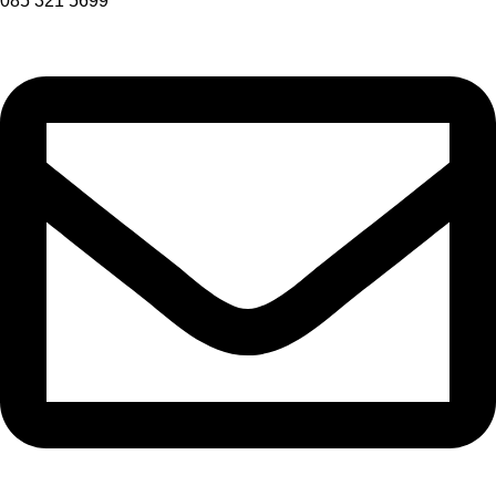
085 321 5699