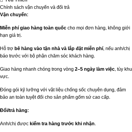
Chính sách vận chuyển và đổi trả
Vận chuyển:
Miễn phí giao hàng toàn quốc
cho mọi đơn hàng, không giới
hạn giá trị.
Hỗ trợ
bê hàng vào tận nhà và lắp đặt miễn phí
, nếu anh/chị
báo trước với bộ phận chăm sóc khách hàng.
Giao hàng nhanh chóng trong vòng
2–5 ngày làm việc
, tùy khu
vực.
Đóng gói kỹ lưỡng với vật liệu chống sốc chuyên dụng, đảm
bảo an toàn tuyệt đối cho sản phẩm gốm sứ cao cấp.
Đổi/trả hàng:
Anh/chị được
kiểm tra hàng trước khi nhận
.