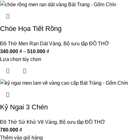
Chóe Họa Tiết Rồng
Đồ Thờ Men Rạn Dát Vàng
,
Bộ sưu tập ĐỒ THỜ
340.000
₫
–
510.000
₫
Lựa chọn tùy chọn
Kỷ Ngai 3 Chén
Đồ Thờ Sứ Khử Vẽ Vàng
,
Bộ sưu tập ĐỒ THỜ
780.000
₫
Thêm vào giỏ hàng