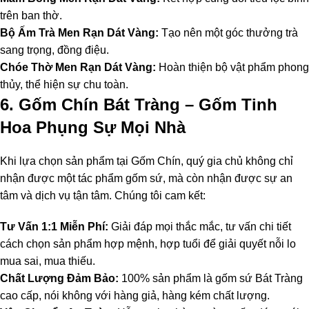
trên ban thờ.
Bộ Ấm Trà Men Rạn Dát Vàng:
Tạo nên một góc thưởng trà
sang trọng, đồng điệu.
Chóe Thờ Men Rạn Dát Vàng:
Hoàn thiện bộ vật phẩm phong
thủy, thể hiện sự chu toàn.
6. Gốm Chín Bát Tràng – Gốm Tinh
Hoa Phụng Sự Mọi Nhà
Khi lựa chọn sản phẩm tại Gốm Chín, quý gia chủ không chỉ
nhận được một tác phẩm gốm sứ, mà còn nhận được sự an
tâm và dịch vụ tận tâm. Chúng tôi cam kết:
Tư Vấn 1:1 Miễn Phí:
Giải đáp mọi thắc mắc, tư vấn chi tiết
cách chọn sản phẩm hợp mệnh, hợp tuổi để giải quyết nỗi lo
mua sai, mua thiếu.
Chất Lượng Đảm Bảo:
100% sản phẩm là gốm sứ Bát Tràng
cao cấp, nói không với hàng giả, hàng kém chất lượng.