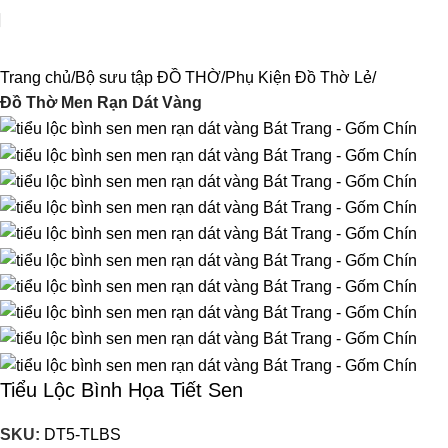
Trang chủ
Bộ sưu tập ĐỒ THỜ
Phụ Kiện Đồ Thờ Lẻ
Đồ Thờ Men Rạn Dát Vàng
Tiểu Lộc Bình Họa Tiết Sen
SKU:
DT5-TLBS