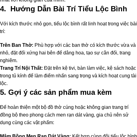
4. Hướng Dẫn Bài Trí Tiểu Lộc Bình
Với kích thước nhỏ gọn, tiểu lộc bình rất linh hoạt trong việc bài
trí:
Trên Ban Thờ:
Phù hợp với các ban thờ có kích thước vừa và
nhỏ, đặt đối xứng hai bên để dâng hoa, tạo sự cân đối, trang
nghiêm.
Trang Trí Nội Thất:
Đặt trên kệ tivi, bàn làm việc, kệ sách hoặc
trong tủ kính để làm điểm nhấn sang trọng và kích hoạt cung tài
lộc.
5. Gợi ý các sản phẩm mua kèm
Để hoàn thiện một bộ đồ thờ cúng hoặc không gian trang trí
đồng bộ theo phong cách men rạn dát vàng, gia chủ nên sử
dụng cùng các vật phẩm:
Mâm Bồng Men Rạn Dát Vàng:
Kết hợp cùng đôi tiểu lộc bình