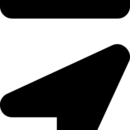
gomphongkinhdoanh@gmail.com