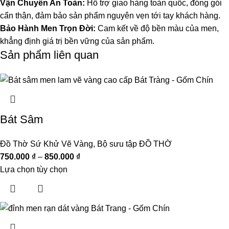
Vận Chuyển An Toàn:
Hỗ trợ giao hàng toàn quốc, đóng gói
cẩn thận, đảm bảo sản phẩm nguyên vẹn tới tay khách hàng.
Bảo Hành Men Trọn Đời:
Cam kết về độ bền màu của men,
khẳng định giá trị bền vững của sản phẩm.
Sản phẩm liên quan
Bát Sâm
Đồ Thờ Sứ Khử Vẽ Vàng
,
Bộ sưu tập ĐỒ THỜ
750.000
₫
–
850.000
₫
Lựa chọn tùy chọn