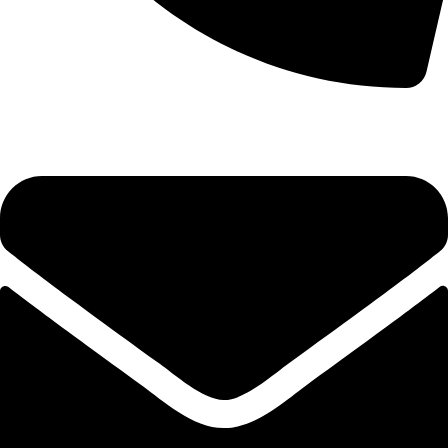
0853.215.699